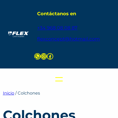
Contáctanos en
+34 968 08 08 87
flexconcept@hotmail.com
Inicio
/ Colchones
Colchones