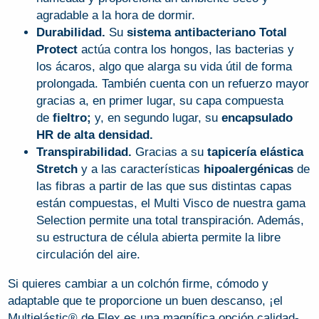
agradable a la hora de dormir.
Durabilidad.
Su
sistema antibacteriano Total
Protect
actúa contra los hongos, las bacterias y
los ácaros, algo que alarga su vida útil de forma
prolongada. También cuenta con un refuerzo mayor
gracias a, en primer lugar, su capa compuesta
de
fieltro;
y, en segundo lugar, su
encapsulado
HR de alta densidad.
Transpirabilidad.
Gracias a su
tapicería elástica
Stretch
y a las características
hipoalergénicas
de
las fibras a partir de las que sus distintas capas
están compuestas, el Multi Visco de nuestra gama
Selection permite una total transpiración. Además,
su estructura de célula abierta permite la libre
circulación del aire.
Si quieres cambiar a un colchón firme, cómodo y
adaptable que te proporcione un buen descanso, ¡el
Multielástic® de Flex es una magnífica opción calidad-