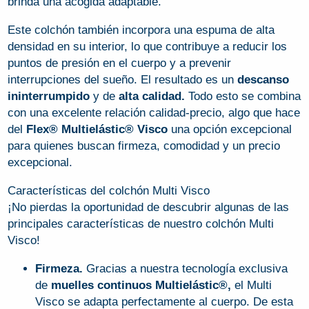
brinda una acogida adaptable.
Este colchón también incorpora una espuma de alta
densidad en su interior, lo que contribuye a reducir los
puntos de presión en el cuerpo y a prevenir
interrupciones del sueño. El resultado es un
descanso
ininterrumpido
y de
alta calidad.
Todo esto se combina
con una excelente relación calidad-precio, algo que hace
del
Flex® Multielástic® Visco
una opción excepcional
para quienes buscan firmeza, comodidad y un precio
excepcional.
Características del colchón Multi Visco
¡No pierdas la oportunidad de descubrir algunas de las
principales características de nuestro colchón Multi
Visco!
Firmeza.
Gracias a nuestra tecnología exclusiva
de
muelles continuos Multielástic®,
el Multi
Visco se adapta perfectamente al cuerpo. De esta